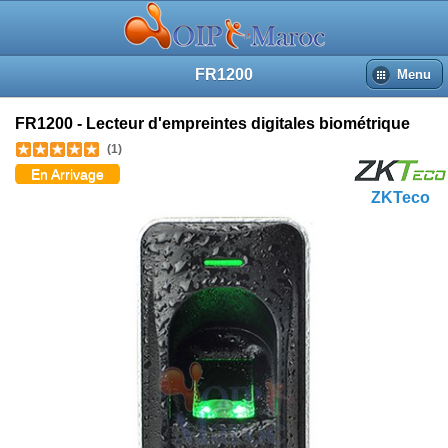
FR1200
Menu
FR1200 - Lecteur d'empreintes digitales biométrique
(1)
En Arrivage
ZKTeco