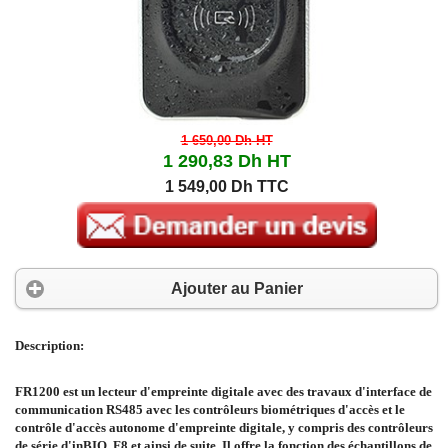
1 650,00 Dh
HT
1 290,83 Dh
HT
1 549,00 Dh TTC
Ajouter au Panier
Description:
FR1200 est un lecteur d'empreinte digitale avec des travaux d'interface de
communication RS485 avec les contrôleurs biométriques d'accès et le
contrôle d'accès autonome d'empreinte digitale, y compris des contrôleurs
de série d'inBIO, F8 et ainsi de suite. Il offre la fonction des échantillons de