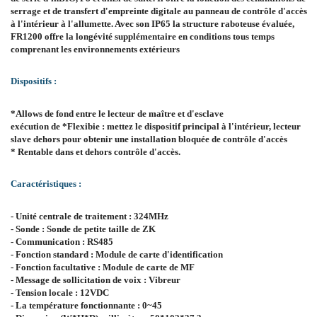
serrage et de transfert d'empreinte digitale au panneau de contrôle d'accès
à l'intérieur à l'allumette. Avec son IP65 la structure raboteuse évaluée,
FR1200 offre la longévité supplémentaire en conditions tous temps
comprenant les environnements extérieurs
Dispositifs :
*Allows de fond entre le lecteur de maître et d'esclave
exécution de *Flexibie : mettez le dispositif principal à l'intérieur, lecteur
slave dehors pour obtenir une installation bloquée de contrôle d'accès
* Rentable dans et dehors contrôle d'accès.
Caractéristiques :
- Unité centrale de traitement : 324MHz
- Sonde : Sonde de petite taille de ZK
- Communication : RS485
- Fonction standard : Module de carte d'identification
- Fonction facultative : Module de carte de MF
- Message de sollicitation de voix : Vibreur
- Tension locale : 12VDC
- La température fonctionnante : 0~45