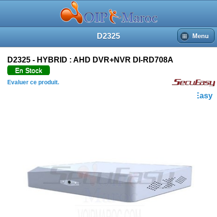
D2325
Menu
D2325 - HYBRID : AHD DVR+NVR DI-RD708A
En Stock
Evaluer ce produit.
SecuEasy