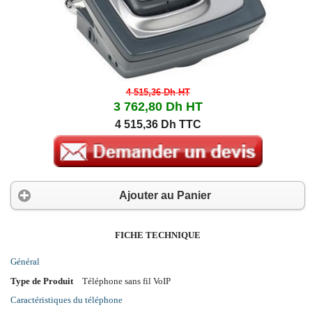
4 515,36 Dh
HT
3 762,80 Dh
HT
4 515,36 Dh TTC
Ajouter au Panier
FICHE TECHNIQUE
Général
Type de Produit
Téléphone sans fil VoIP
Caractéristiques du téléphone