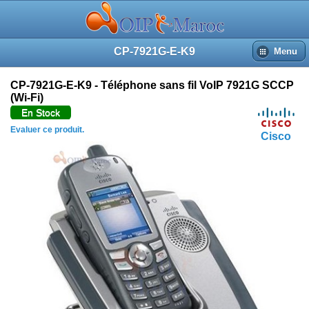
CP-7921G-E-K9
Menu
CP-7921G-E-K9 - Téléphone sans fil VoIP 7921G SCCP
(Wi-Fi)
En Stock
Evaluer ce produit.
Cisco