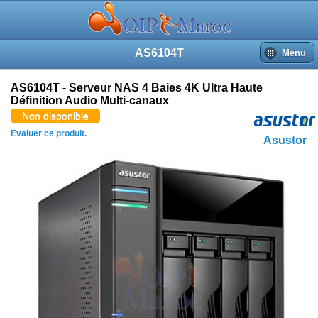
AS6104T
Menu
AS6104T - Serveur NAS 4 Baies 4K Ultra Haute
Définition Audio Multi-canaux
Non disponible
Evaluer ce produit.
Asustor