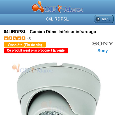
04LIRDPSL
Menu
04LIRDPSL - Caméra Dôme Intérieur infrarouge
(1)
Obsolète (Fin de vie)
Ce produit n'est plus proposé à la vente
Sony