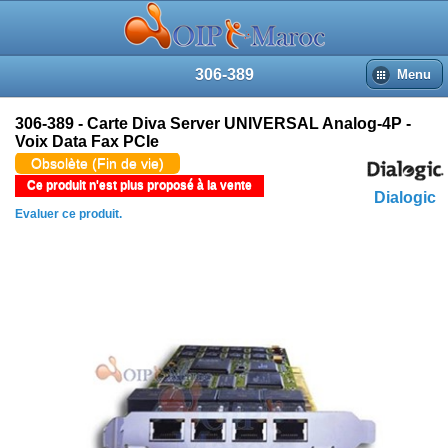
306-389
Menu
306-389 - Carte Diva Server UNIVERSAL Analog-4P -
Voix Data Fax PCIe
Obsolète (Fin de vie)
Ce produit n'est plus proposé à la vente
Dialogic
Evaluer ce produit.