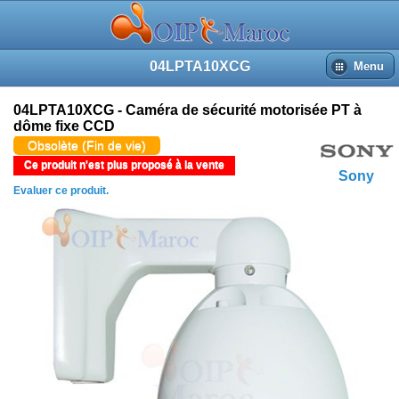
04LPTA10XCG
Menu
04LPTA10XCG - Caméra de sécurité motorisée PT à
dôme fixe CCD
Obsolète (Fin de vie)
Ce produit n'est plus proposé à la vente
Sony
Evaluer ce produit.